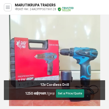
MARUTIKRUPA TRADERS
TRUSTED
जीएसटी नंबर. 24ACPPP3079H1Z8
SELLER
12v Cordless Drill
1250 आईएनआर
/
टुकड़ा
Get a Price/Quote