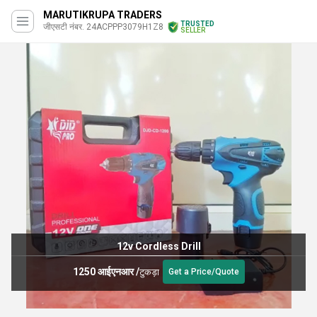
MARUTIKRUPA TRADERS
TRUSTED
जीएसटी नंबर. 24ACPPP3079H1Z8
SELLER
12v Cordless Drill
1250 आईएनआर
/
टुकड़ा
Get a Price/Quote